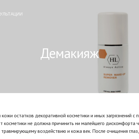
УЛЬТАЦИИ
Демакияж
 кожи остатков декоративной косметики и иных загрязнений с
т косметики не должна причинить ни малейшего дискомфорта ч
 травмирующему воздействию и кожа век. После очищения глаз,