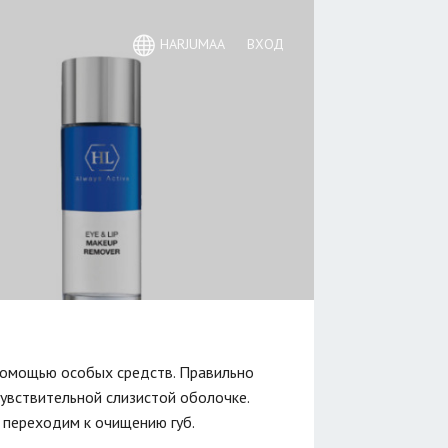
HARJUMAA
ВХОД
 помощью особых средств. Правильно
увствительной слизистой оболочке.
 переходим к очищению губ.