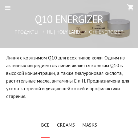
Q10 ENERGIZER
ПРОДУКТЫ
HL | HOLY LAND
Q10 ENERGIZER
Линия с коэнзимом Q10 для всех типов кожи. Одним из
активных ингредиентов линии является коэнзим Q10 в
высокой концентрации, а также гиалуроновая кислота,
растительные масла, витамины Е и Н. Предназначена для
ухода за зрелой и увядающей кожей и профилактики
старения.
ВСЕ
CREAMS
MASKS