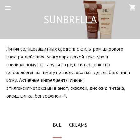
SUNBRELLA
Линия солнцезащитных средств с фильтром широкого
спектра действия. Благодаря легкой текстуре и
специальному составу, все средства абсолютно
гипоаллергенны и могут использоваться для любого типа
кожи. Активные ингредиенты линии:
этилгексилметоксициннамат, сквален, диоксид титана,
оксид цинка, бензофенон-4.
ВСЕ
CREAMS