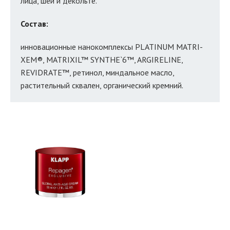
лица, шеи и декольте.
Состав:
инновационные нанокомплексы PLATINUM MATRI-
XEM®, MATRIXIL™ SYNTHE`6™, ARGIRELINE,
REVIDRATE™, ретинол, миндальное масло,
растительный сквален, органический кремний.