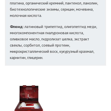
платина, органический кремний, пантенол, ланолин,
биотехнологические энзимы, серицин, мочевина,
молочная кислота.
Флюид:
латиновый трипептид, олигопептид меди,
многокомпонентная гиалуроновая кислота,
оливковое масло, гидролизат шелка, экстракт
свеклы, сорбитол, соевый протеин,
микрокристаллический воск, кукурузный крахмал,
карнитин, глицерин.