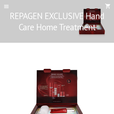
REPAGEN EXCLUSIVE Hand
Care Home Treatment