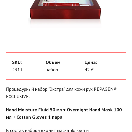
SKU:
Объем:
Цена:
4311
набор
42 €
Процедурный набор "Экстра" для кожи рук REPAGEN®
EXCLUSIVE:
Hand Moisture Fluid 50 мл + Overnight Hand Mask 100
мл + Cotton Gloves 1 пара
В состав набора входит маска, флюид и