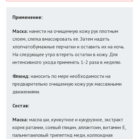
Применение:
Маска:
нанести на очищенную кожу рук плотным
слоем, слегка вмассировать ее. Затем надеть
хлопчатобумажные перчатки и оставить их на ночь.
На следующее утро втереть остатки в кожу. Для
интенсивного ухода применять 1-2 раза в неделю.
Флюид:
наносить по мере необходимости на
предварительно очищенную кожу рук массажными
движениями.
Состав:
Маска:
масла ши, кунжутное и кукурузное, экстракт
корня ратании, соевый глицин, аллантоин, витамин Е,
пальмитаиловый трипептид меди, коллоидная